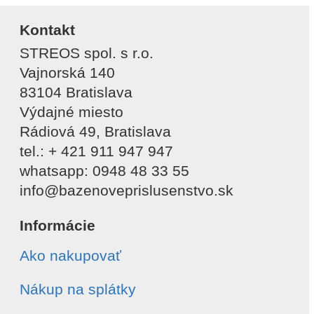
Kontakt
STREOS spol. s r.o.
Vajnorská 140
83104 Bratislava
Výdajné miesto
Rádiová 49, Bratislava
tel.: + 421 911 947 947
whatsapp: 0948 48 33 55
info@bazenoveprislusenstvo.sk
Informácie
Ako nakupovať
Nákup na splátky