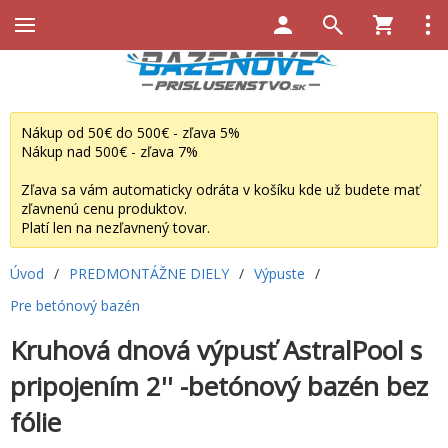
Nákup od 50€ do 500€ - zľava 5%
Nákup nad 500€ - zľava 7%
Zľava sa vám automaticky odráta v košíku kde už budete mať
zľavnenú cenu produktov.
Platí len na nezľavnený tovar.
Úvod
/
PREDMONTÁŽNE DIELY
/
Výpuste
/
Pre betónový bazén
Kruhová dnová výpusť AstralPool s
pripojením 2'' -betónový bazén bez
fólie