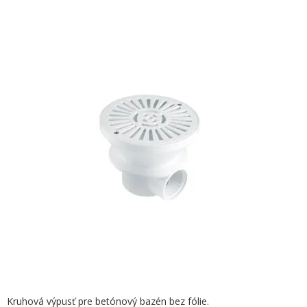
Kruhová výpusť pre betónový bazén bez fólie.