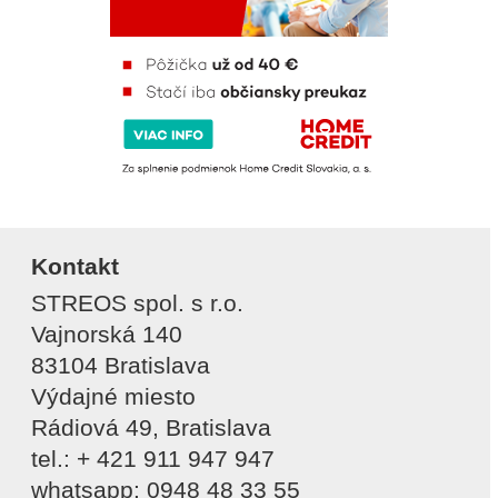
Kontakt
STREOS spol. s r.o.
Vajnorská 140
83104 Bratislava
Výdajné miesto
Rádiová 49, Bratislava
tel.: + 421 911 947 947
whatsapp: 0948 48 33 55