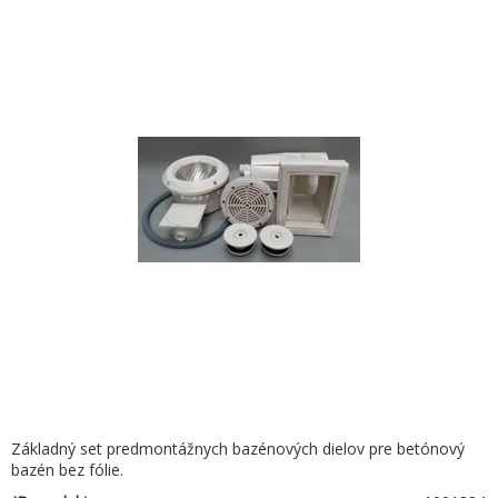
Základný set predmontážnych bazénových dielov pre betónový
bazén bez fólie.