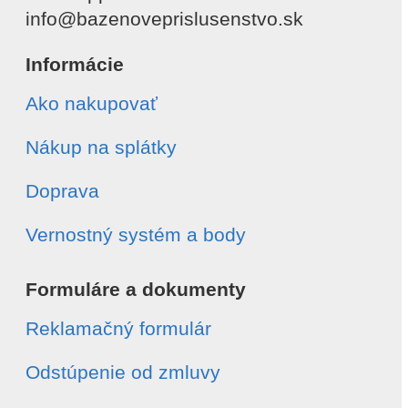
info@bazenoveprislusenstvo.sk
Informácie
Ako nakupovať
Nákup na splátky
Doprava
Vernostný systém a body
Formuláre a dokumenty
Reklamačný formulár
Odstúpenie od zmluvy