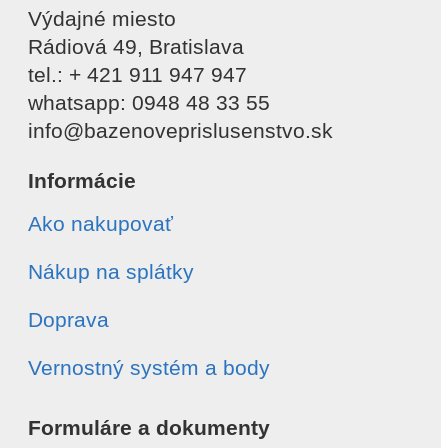
Výdajné miesto
Rádiová 49, Bratislava
tel.: + 421 911 947 947
whatsapp: 0948 48 33 55
info@bazenoveprislusenstvo.sk
Informácie
Ako nakupovať
Nákup na splátky
Doprava
Vernostný systém a body
Formuláre a dokumenty