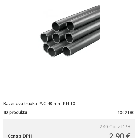
Bazénová trubka PVC 40 mm PN 10
ID produktu
1002180
2.40 €
bez DPH
2.90 €
Cena s DPH