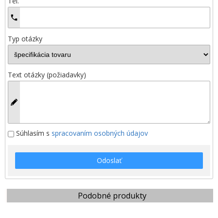
Tel.
Typ otázky
Text otázky (požiadavky)
Súhlasím s
spracovaním osobných údajov
Odoslať
Podobné produkty