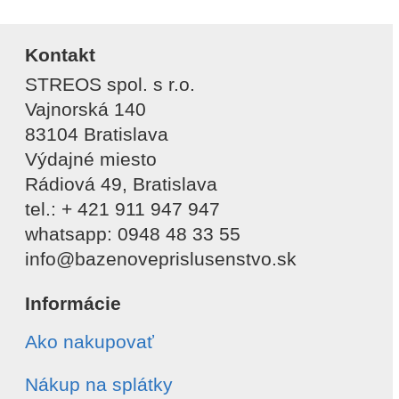
Kontakt
STREOS spol. s r.o.
Vajnorská 140
83104 Bratislava
Výdajné miesto
Rádiová 49, Bratislava
tel.: + 421 911 947 947
whatsapp: 0948 48 33 55
info@bazenoveprislusenstvo.sk
Informácie
Ako nakupovať
Nákup na splátky