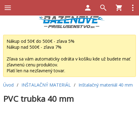
Nákup od 50€ do 500€ - zľava 5%
Nákup nad 500€ - zľava 7%
Zľava sa vám automaticky odráta v košíku kde už budete mať
zľavnenú cenu produktov.
Platí len na nezľavnený tovar.
Úvod
/
INŠTALAČNÝ MATERIÁL
/
Inštalačný materiiál 40 mm
PVC trubka 40 mm