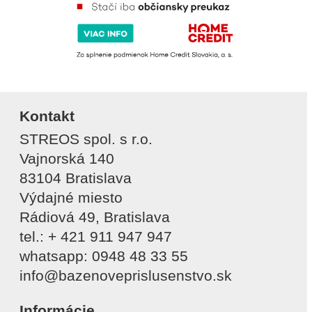
Kontakt
STREOS spol. s r.o.
Vajnorská 140
83104 Bratislava
Výdajné miesto
Rádiová 49, Bratislava
tel.: + 421 911 947 947
whatsapp: 0948 48 33 55
info@bazenoveprislusenstvo.sk
Informácie