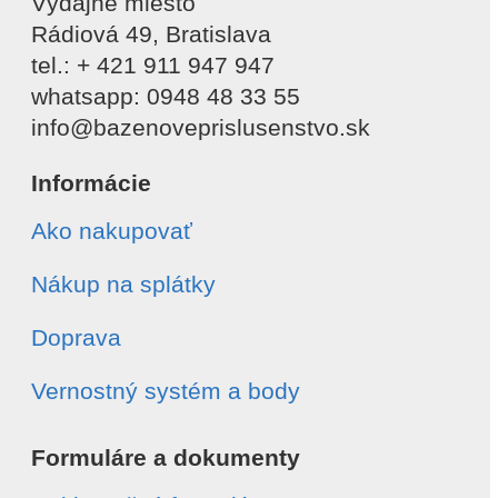
Výdajné miesto
Rádiová 49, Bratislava
tel.: + 421 911 947 947
whatsapp: 0948 48 33 55
info@bazenoveprislusenstvo.sk
Informácie
Ako nakupovať
Nákup na splátky
Doprava
Vernostný systém a body
Formuláre a dokumenty