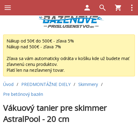
Nákup od 50€ do 500€ - zľava 5%
Nákup nad 500€ - zľava 7%
Zľava sa vám automaticky odráta v košíku kde už budete mať
zľavnenú cenu produktov.
Platí len na nezľavnený tovar.
Úvod
/
PREDMONTÁŽNE DIELY
/
Skimmery
/
Pre betónový bazén
Vákuový tanier pre skimmer
AstralPool - 20 cm