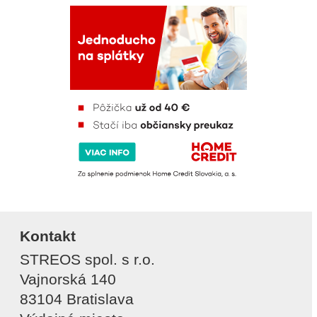
Kontakt
STREOS spol. s r.o.
Vajnorská 140
83104 Bratislava