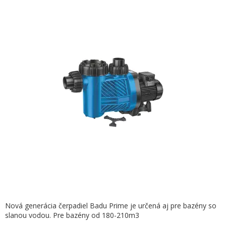
Nová generácia čerpadiel Badu Prime je určená aj pre bazény so
slanou vodou. Pre bazény od 180-210m3