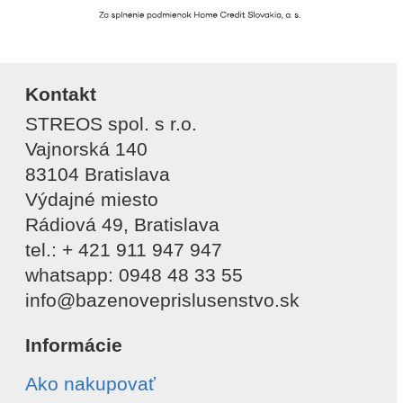
Kontakt
STREOS spol. s r.o.
Vajnorská 140
83104 Bratislava
Výdajné miesto
Rádiová 49, Bratislava
tel.: + 421 911 947 947
whatsapp: 0948 48 33 55
info@bazenoveprislusenstvo.sk
Informácie
Ako nakupovať