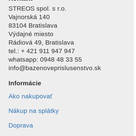
STREOS spol. s r.o.
Vajnorská 140
83104 Bratislava
Výdajné miesto
Rádiová 49, Bratislava
tel.: + 421 911 947 947
whatsapp: 0948 48 33 55
info@bazenoveprislusenstvo.sk
Informácie
Ako nakupovať
Nákup na splátky
Doprava