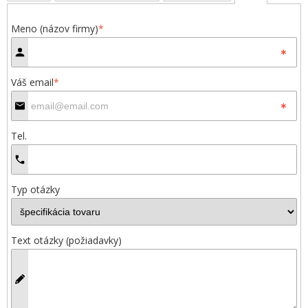
Meno (názov firmy)
*
Váš email
*
Tel.
Typ otázky
Text otázky (požiadavky)