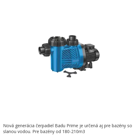
Nová generácia čerpadiel Badu Prime je určená aj pre bazény so
slanou vodou. Pre bazény od 180-210m3