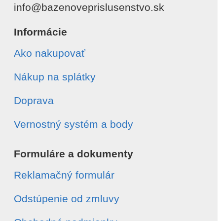
info@bazenoveprislusenstvo.sk
Informácie
Ako nakupovať
Nákup na splátky
Doprava
Vernostný systém a body
Formuláre a dokumenty
Reklamačný formulár
Odstúpenie od zmluvy