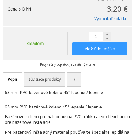
3.20 €
Cena s DPH
Vypočítať splátku
skladom
Vložiť do košíka
Recyklačný poplatok je zarátaný v cene
Popis
Súvisiace produkty
?
63 mm PVC bazénové koleno 45° lepenie / lepenie
63 mm PVC bazénové koleno 45° lepenie / lepenie
Bazénové koleno pre nalepenie na PVC trúbku alebo flexi hadicu
pre bazénové inštalácie.
Pre bazénový inštalačný materiál používajte špeciálne lepidlá na