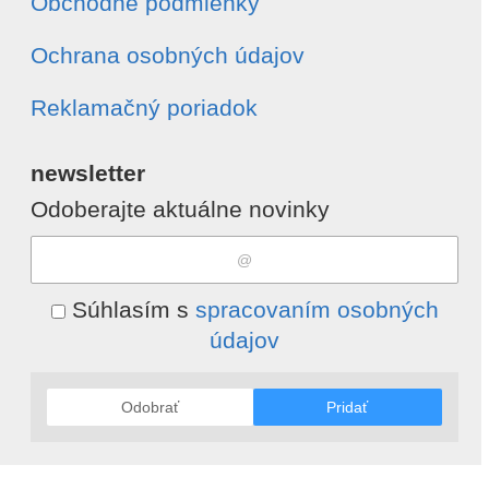
Obchodné podmienky
Ochrana osobných údajov
Reklamačný poriadok
newsletter
Odoberajte aktuálne novinky
Súhlasím s
spracovaním osobných
údajov
Odobrať
Pridať