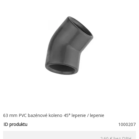
63 mm PVC bazénové koleno 45° lepenie / lepenie
ID produktu
1000207
2.60 €
bez DPH