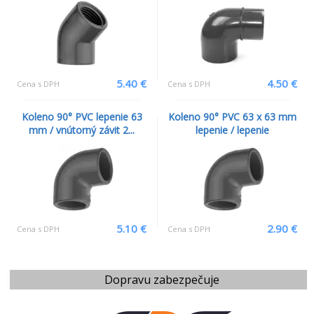
5.40 €
4.50 €
Cena s DPH
Cena s DPH
Koleno 90° PVC lepenie 63
Koleno 90° PVC 63 x 63 mm
mm / vnútorný závit 2...
lepenie / lepenie
5.10 €
2.90 €
Cena s DPH
Cena s DPH
Dopravu zabezpečuje