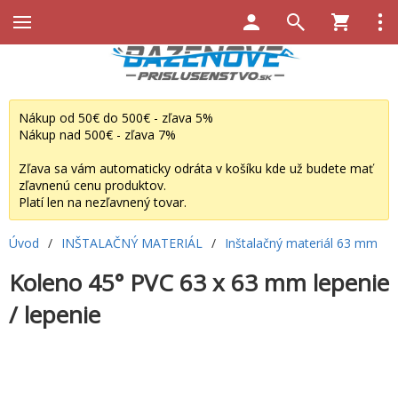
Nákup od 50€ do 500€ - zľava 5%
Nákup nad 500€ - zľava 7%
Zľava sa vám automaticky odráta v košíku kde už budete mať
zľavnenú cenu produktov.
Platí len na nezľavnený tovar.
Úvod
/
INŠTALAČNÝ MATERIÁL
/
Inštalačný materiál 63 mm
Koleno 45° PVC 63 x 63 mm lepenie
/ lepenie