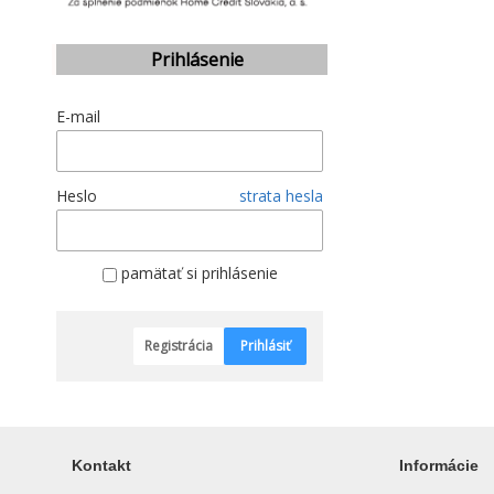
Prihlásenie
E-mail
Heslo
strata hesla
pamätať si prihlásenie
Registrácia
Prihlásiť
Kontakt
Informácie