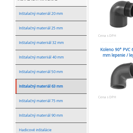
Inštalačný materiál 20 mm
Inštalačný materiál 25 mm
Cena s DPH
Inštalačný materiiál 32 mm
Koleno 90° PVC 6
mm lepenie / le
Inštalačný materiiál 40 mm
Inštalačný materiál 50 mm
Inštalačný materiál 63 mm
Cena s DPH
Inštalačný materiál 75 mm
Inštalačný materiál 90 mm
Hadicové inštalácie