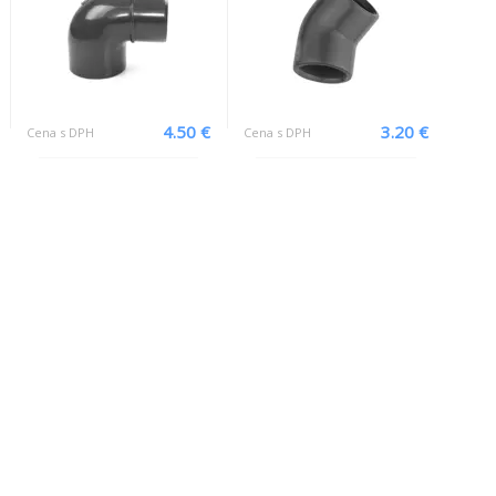
4.50 €
3.20 €
Cena s DPH
Cena s DPH