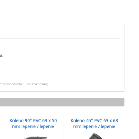
e.
bez predošlého upozornenia)
Koleno 90° PVC 63 x 50
Koleno 45° PVC 63 x 63
mm lepenie / lepenie
mm lepenie / lepenie