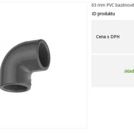
63 mm PVC bazénové k
ID produktu
Cena s DPH
skla