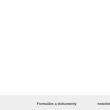
Formuláre a dokumenty
newslet