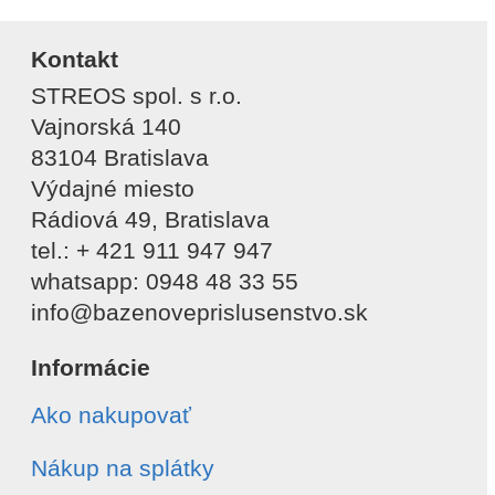
Kontakt
STREOS spol. s r.o.
Vajnorská 140
83104 Bratislava
Výdajné miesto
Rádiová 49, Bratislava
tel.: + 421 911 947 947
whatsapp: 0948 48 33 55
info@bazenoveprislusenstvo.sk
Informácie
Ako nakupovať
Nákup na splátky