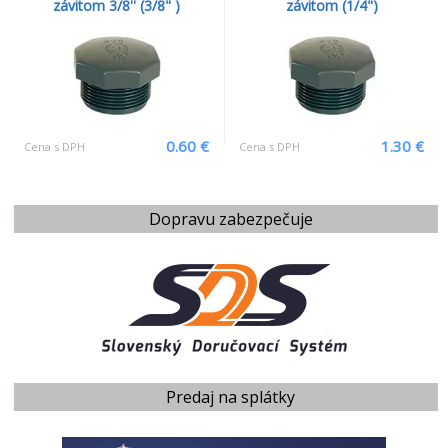
závitom 3/8'' (3/8" )
závitom (1/4")
0.60 €
1.30 €
Cena s DPH
Cena s DPH
Dopravu zabezpečuje
Predaj na splátky