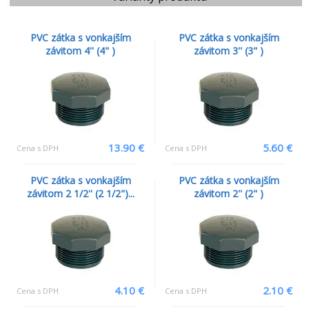
PVC zátka s vonkajším
PVC zátka s vonkajším
závitom 4'' (4" )
závitom 3'' (3" )
13.90 €
5.60 €
Cena s DPH
Cena s DPH
PVC zátka s vonkajším
PVC zátka s vonkajším
závitom 2 1/2'' (2 1/2")...
závitom 2'' (2" )
4.10 €
2.10 €
Cena s DPH
Cena s DPH