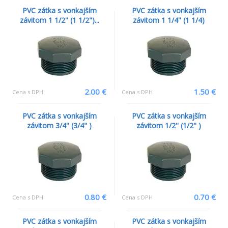
PVC zátka s vonkajším
PVC zátka s vonkajším
závitom 1 1/2'' (1 1/2")...
závitom 1 1/4'' (1 1/4)
2.00 €
1.50 €
Cena s DPH
Cena s DPH
PVC zátka s vonkajším
PVC zátka s vonkajším
závitom 3/4'' (3/4" )
závitom 1/2'' (1/2" )
0.80 €
0.70 €
Cena s DPH
Cena s DPH
PVC zátka s vonkajším
PVC zátka s vonkajším