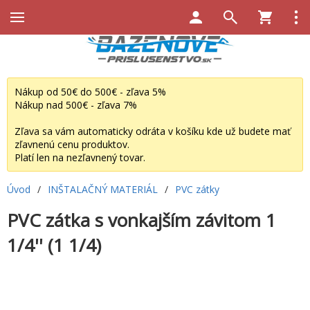
Nákup od 50€ do 500€ - zľava 5%
Nákup nad 500€ - zľava 7%
Zľava sa vám automaticky odráta v košíku kde už budete mať
zľavnenú cenu produktov.
Platí len na nezľavnený tovar.
Úvod
/
INŠTALAČNÝ MATERIÁL
/
PVC zátky
PVC zátka s vonkajším závitom 1
1/4'' (1 1/4)