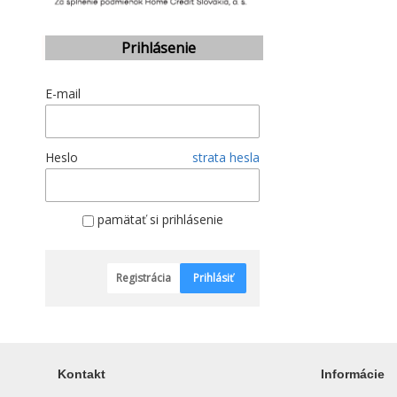
Prihlásenie
E-mail
Heslo
strata hesla
pamätať si prihlásenie
Registrácia
Prihlásiť
Kontakt
Informácie