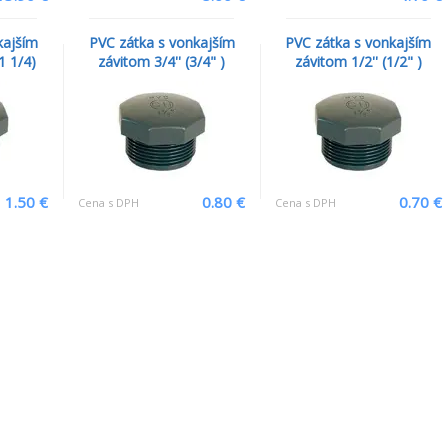
kajším
PVC zátka s vonkajším
PVC zátka s vonkajším
1 1/4)
závitom 3/4'' (3/4" )
závitom 1/2'' (1/2" )
1.50 €
0.80 €
0.70 €
Cena s DPH
Cena s DPH