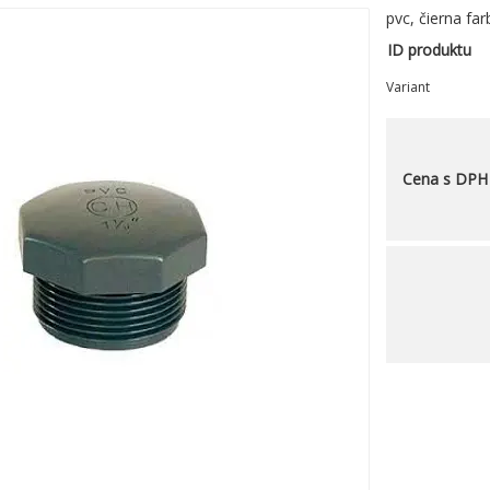
pvc, čierna far
ID produktu
Variant
Cena s DPH