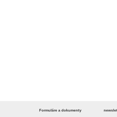
Formuláre a dokumenty
newslet