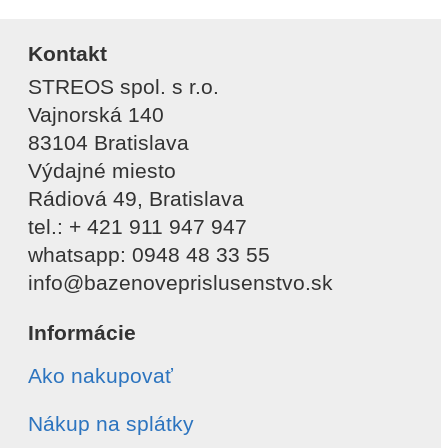
Kontakt
STREOS spol. s r.o.
Vajnorská 140
83104 Bratislava
Výdajné miesto
Rádiová 49, Bratislava
tel.: + 421 911 947 947
whatsapp: 0948 48 33 55
info@bazenoveprislusenstvo.sk
Informácie
Ako nakupovať
Nákup na splátky