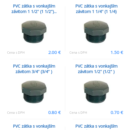
PVC zátka s vonkajším
PVC zátka s vonkajším
závitom 1 1/2'' (1 1/2")...
závitom 1 1/4'' (1 1/4)
2.00 €
1.50 €
Cena s DPH
Cena s DPH
PVC zátka s vonkajším
PVC zátka s vonkajším
závitom 3/4'' (3/4" )
závitom 1/2'' (1/2" )
0.80 €
0.70 €
Cena s DPH
Cena s DPH
PVC zátka s vonkajším
PVC zátka s vonkajším