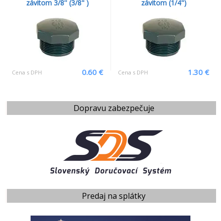
závitom 3/8'' (3/8" )
závitom (1/4")
0.60 €
1.30 €
Cena s DPH
Cena s DPH
Dopravu zabezpečuje
Predaj na splátky