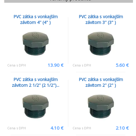
PVC zátka s vonkajším
PVC zátka s vonkajším
závitom 4'' (4" )
závitom 3'' (3" )
13.90 €
5.60 €
Cena s DPH
Cena s DPH
PVC zátka s vonkajším
PVC zátka s vonkajším
závitom 2 1/2'' (2 1/2")...
závitom 2'' (2" )
4.10 €
2.10 €
Cena s DPH
Cena s DPH