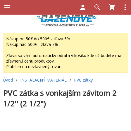
Nákup od 50€ do 500€ - zľava 5%
Nákup nad 500€ - zľava 7%
Zľava sa vám automaticky odráta v košíku kde už budete mať
zľavnenú cenu produktov.
Platí len na nezľavnený tovar.
Úvod
/
INŠTALAČNÝ MATERIÁL
/
PVC zátky
PVC zátka s vonkajším závitom 2
1/2'' (2 1/2")