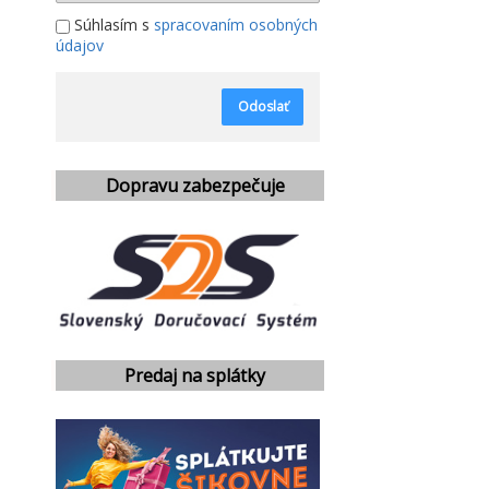
Súhlasím s
spracovaním osobných
údajov
Odoslať
Dopravu zabezpečuje
Predaj na splátky