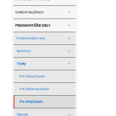
OHREVY BAZÉNOV
PREDMONTÁŽNE DIELY
Predmontážne sety
Skimmery
Trysky
Pre fóliový bazén
Pre betónový bazén
Pre vírivý bazén
Výpuste