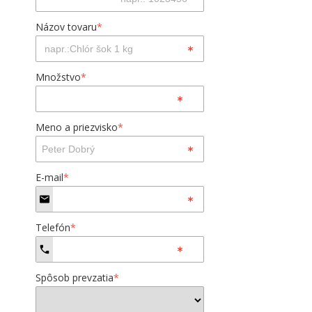
Názov tovaru
*
Množstvo
*
Meno a priezvisko
*
E-mail
*
Telefón
*
Spôsob prevzatia
*