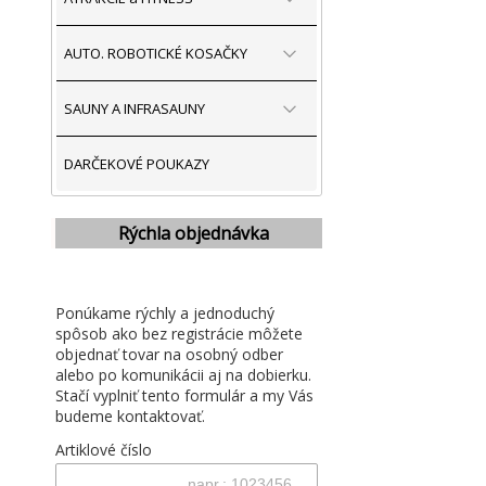
AUTO. ROBOTICKÉ KOSAČKY
SAUNY A INFRASAUNY
DARČEKOVÉ POUKAZY
Rýchla objednávka
Ponúkame rýchly a jednoduchý
spôsob ako bez registrácie môžete
objednať tovar na osobný odber
alebo po komunikácii aj na dobierku.
Stačí vyplniť tento formulár a my Vás
budeme kontaktovať.
Artiklové číslo