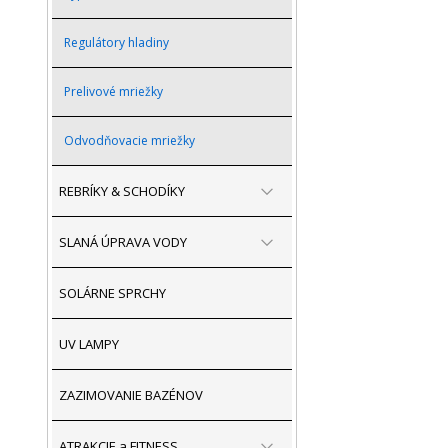
Regulátory hladiny
Prelivové mriežky
Odvodňovacie mriežky
REBRÍKY & SCHODÍKY
SLANÁ ÚPRAVA VODY
SOLÁRNE SPRCHY
UV LAMPY
ZAZIMOVANIE BAZÉNOV
ATRAKCIE a FITNESS