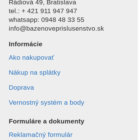
Rádiová 49, Bratislava
tel.: + 421 911 947 947
whatsapp: 0948 48 33 55
info@bazenoveprislusenstvo.sk
Informácie
Ako nakupovať
Nákup na splátky
Doprava
Vernostný systém a body
Formuláre a dokumenty
Reklamačný formulár