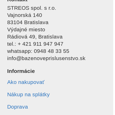
STREOS spol. s r.o.
Vajnorská 140
83104 Bratislava
Výdajné miesto
Rádiová 49, Bratislava
tel.: + 421 911 947 947
whatsapp: 0948 48 33 55
info@bazenoveprislusenstvo.sk
Informácie
Ako nakupovať
Nákup na splátky
Doprava