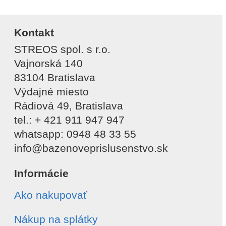
Kontakt
STREOS spol. s r.o.
Vajnorská 140
83104 Bratislava
Výdajné miesto
Rádiová 49, Bratislava
tel.: + 421 911 947 947
whatsapp: 0948 48 33 55
info@bazenoveprislusenstvo.sk
Informácie
Ako nakupovať
Nákup na splátky