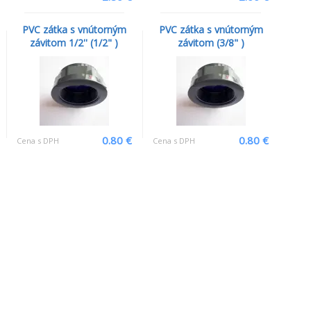
PVC zátka s vnútorným
PVC zátka s vnútorným
závitom 1/2'' (1/2" )
závitom (3/8" )
0.80 €
0.80 €
Cena s DPH
Cena s DPH