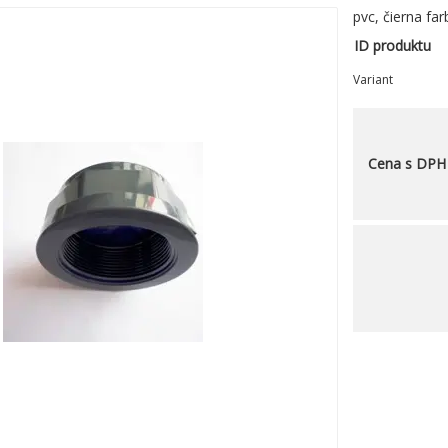
pvc, čierna far
ID produktu
Variant
Cena s DPH