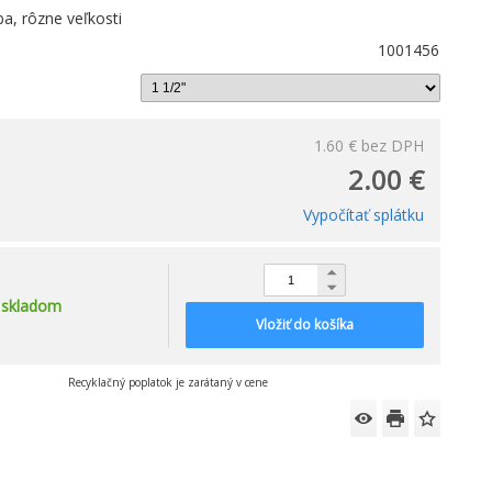
ba, rôzne veľkosti
1001456
1.60 €
bez DPH
2.00 €
Vypočítať splátku
skladom
Vložiť do košíka
Recyklačný poplatok je zarátaný v cene