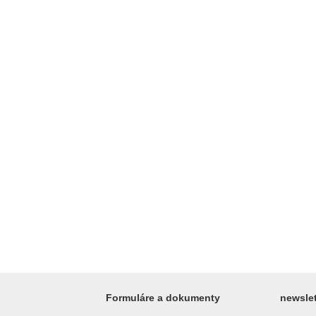
Formuláre a dokumenty
newslet