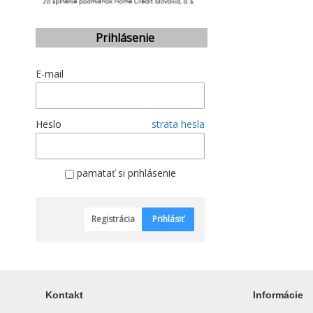
Prihlásenie
E-mail
Heslo
strata hesla
pamätať si prihlásenie
Registrácia
Prihlásiť
Kontakt
Informácie