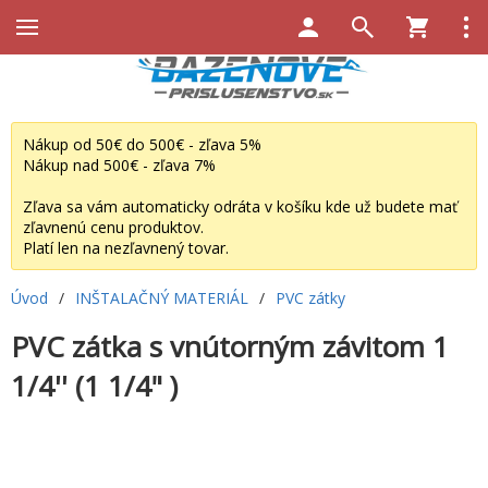
Nákup od 50€ do 500€ - zľava 5%
Nákup nad 500€ - zľava 7%
Zľava sa vám automaticky odráta v košíku kde už budete mať
zľavnenú cenu produktov.
Platí len na nezľavnený tovar.
Úvod
/
INŠTALAČNÝ MATERIÁL
/
PVC zátky
PVC zátka s vnútorným závitom 1
1/4'' (1 1/4" )