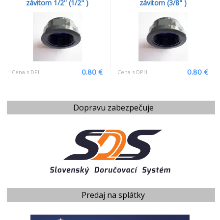
závitom 1/2'' (1/2" )
závitom (3/8" )
0.80 €
0.80 €
Cena s DPH
Cena s DPH
Dopravu zabezpečuje
Predaj na splátky