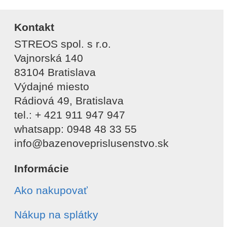
Kontakt
STREOS spol. s r.o.
Vajnorská 140
83104 Bratislava
Výdajné miesto
Rádiová 49, Bratislava
tel.: + 421 911 947 947
whatsapp: 0948 48 33 55
info@bazenoveprislusenstvo.sk
Informácie
Ako nakupovať
Nákup na splátky