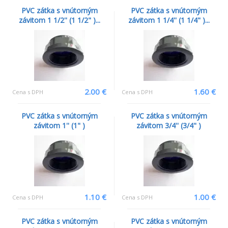
PVC zátka s vnútorným
PVC zátka s vnútorným
závitom 1 1/2'' (1 1/2" )...
závitom 1 1/4'' (1 1/4" )...
2.00 €
1.60 €
Cena s DPH
Cena s DPH
PVC zátka s vnútorným
PVC zátka s vnútorným
závitom 1'' (1" )
závitom 3/4'' (3/4" )
1.10 €
1.00 €
Cena s DPH
Cena s DPH
PVC zátka s vnútorným
PVC zátka s vnútorným