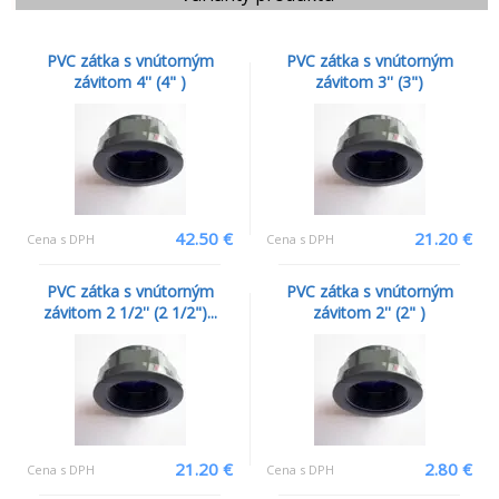
PVC zátka s vnútorným
PVC zátka s vnútorným
závitom 4'' (4" )
závitom 3'' (3")
42.50 €
21.20 €
Cena s DPH
Cena s DPH
PVC zátka s vnútorným
PVC zátka s vnútorným
závitom 2 1/2'' (2 1/2")...
závitom 2'' (2" )
21.20 €
2.80 €
Cena s DPH
Cena s DPH