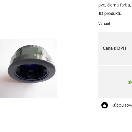
pvc, čierna farba,
ID produktu
Variant
Cena s DPH
s
Kúpou tov