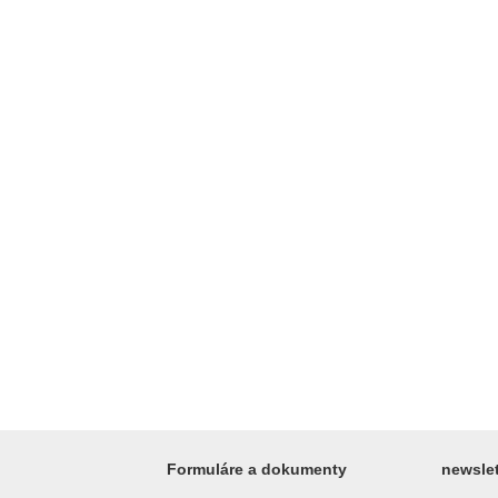
Formuláre a dokumenty
newslet