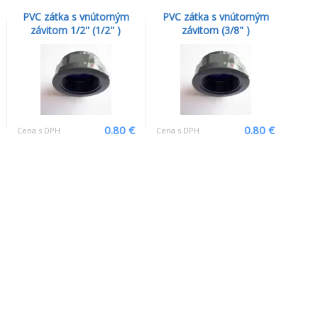
PVC zátka s vnútorným
PVC zátka s vnútorným
závitom 1/2'' (1/2" )
závitom (3/8" )
0.80 €
0.80 €
Cena s DPH
Cena s DPH