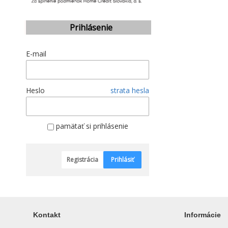
Prihlásenie
E-mail
Heslo
strata hesla
pamätať si prihlásenie
Registrácia
Prihlásiť
Kontakt
Informácie