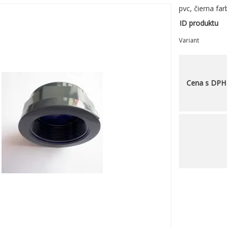
pvc, čierna far
ID produktu
Variant
Cena s DPH